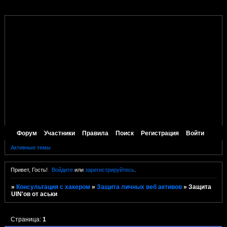
Форум
Участники
Правила
Поиск
Регистрация
Войти
Активные темы
Привет, Гость!
Войдите
или
зарегистрируйтесь
.
»
Консультация с хакером
»
Защита личных веб активов
»
Защита
UIN'ов от аськи
Страница:
1