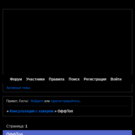
Форум
Участники
Правила
Поиск
Регистрация
Войти
Активные темы
Привет, Гость!
Войдите
или
зарегистрируйтесь
.
»
Консультация с хакером
»
ОффТоп
Страница:
1
ОффТоп